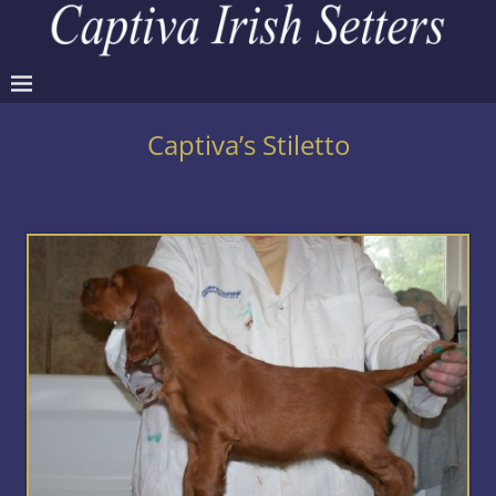
Captiva’s Stiletto